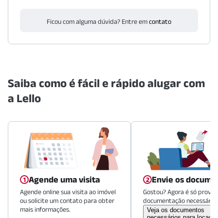
Ficou com alguma dúvida? Entre em
contato
Saiba como é fácil e rápido alugar com
a Lello
Agende uma visita
Envie os docume
Agende online sua visita ao imóvel
Gostou? Agora é só provid
ou solicite um contato para obter
documentação necessária.
mais informações.
Veja os documentos
necessários para locaçã