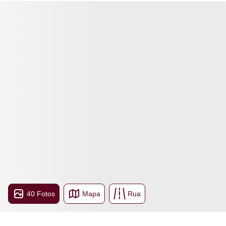
40 Fotos
Mapa
Rua