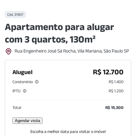
Cód.
311617
Apartamento para alugar
com 3 quartos, 130m²
Rua Engenheiro José Sá Rocha, Vila Mariana, São Paulo SP
R$ 12.700
Aluguel
Condomínio
R$ 1.400
IPTU
R$ 1.200
Total
R$ 15.300
Agendar visita
Escolha a melhor data para visitar o imóvel