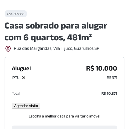
Cód.
309358
Casa sobrado para alugar
com 6 quartos, 481m²
Rua das Margaridas, Vila Tijuco, Guarulhos SP
R$ 10.000
Aluguel
IPTU
R$ 371
Total
R$ 10.371
Agendar visita
Escolha a melhor data para visitar o imóvel