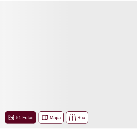
51 Fotos
Mapa
Rua