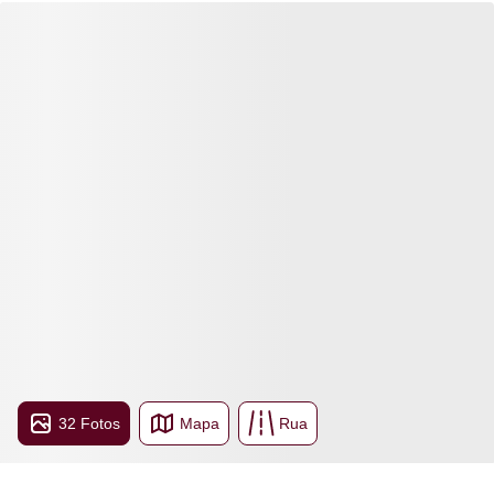
32 Fotos
Mapa
Rua