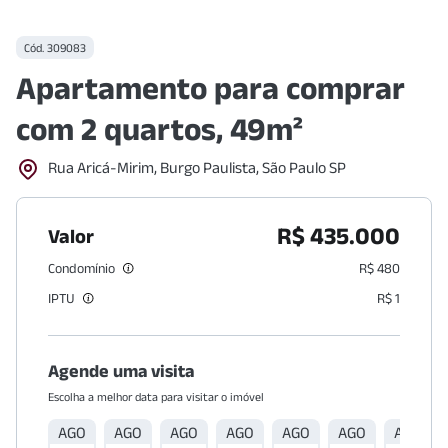
Cód.
309083
Apartamento para comprar
com 2 quartos, 49m²
Rua Aricá-Mirim, Burgo Paulista, São Paulo SP
R$ 435.000
Valor
Condomínio
R$ 480
IPTU
R$ 1
Agende uma visita
Escolha a melhor data para visitar o imóvel
AGO
AGO
AGO
AGO
AGO
AGO
AGO