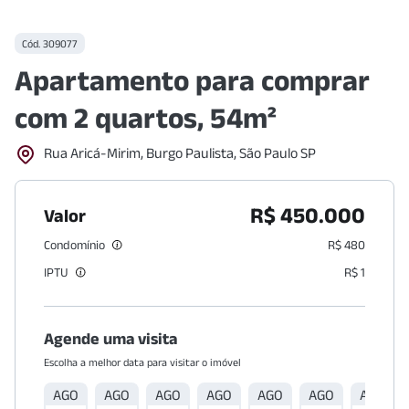
Cód.
309077
Apartamento para comprar
com 2 quartos, 54m²
Rua Aricá-Mirim, Burgo Paulista, São Paulo SP
R$ 450.000
Valor
Condomínio
R$ 480
IPTU
R$ 1
Agende uma visita
Escolha a melhor data para visitar o imóvel
AGO
AGO
AGO
AGO
AGO
AGO
AGO