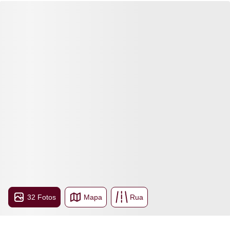
32 Fotos
Mapa
Rua