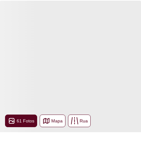
61 Fotos
Mapa
Rua