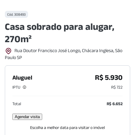
Cód.
308493
Casa sobrado para alugar,
270m²
Rua Doutor Francisco José Longo, Chácara Inglesa, São
Paulo SP
R$ 5.930
Aluguel
IPTU
R$ 722
Total
R$ 6.652
Agendar visita
Escolha a melhor data para visitar o imóvel