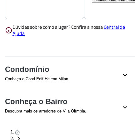
Dúvidas sobre como alugar? Confira a nossa
Central de
Ajuda
Condomínio
Conheça o Cond Edif Helena Milan
Conheça o Bairro
Descubra mais os arredores de Vila Olímpia.
Shoppings
Shopping Vila Olímpia
(
379
m)
Shopping JK Iguatemi
(
932
m)