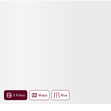
5 Fotos
Mapa
Rua