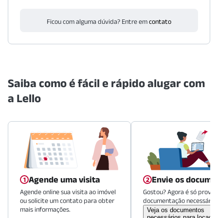
Ficou com alguma dúvida? Entre em
contato
Saiba como é fácil e rápido alugar com
a Lello
Agende uma visita
Envie os docume
Agende online sua visita ao imóvel
Gostou? Agora é só provid
ou solicite um contato para obter
documentação necessária.
mais informações.
Veja os documentos
necessários para locaçã