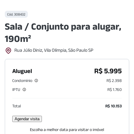
Cód.
308432
Sala / Conjunto para alugar,
190m²
Rua Júlio Diniz, Vila Olímpia, São Paulo SP
R$ 5.995
Aluguel
Condomínio
R$ 2.398
IPTU
R$ 1.760
Total
R$ 10.153
Agendar visita
Escolha a melhor data para visitar o imóvel