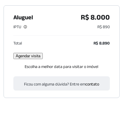
R$ 8.000
Aluguel
IPTU
R$ 890
Total
R$ 8.890
Agendar visita
Escolha a melhor data para visitar o imóvel
Ficou com alguma dúvida? Entre em
contato