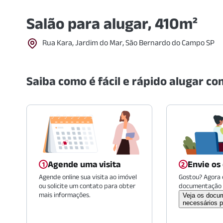
Salão para alugar, 410m²
Rua Kara, Jardim do Mar, São Bernardo do Campo SP
Saiba como é fácil e rápido alugar com
Agende uma visita
Envie os
Agende online sua visita ao imóvel
Gostou? Agora é
ou solicite um contato para obter
documentação 
mais informações.
Veja os docu
necessários p