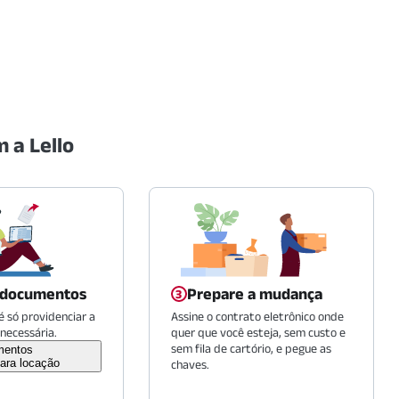
 a Lello
 documentos
Prepare a mudança
 só providenciar a
Assine o contrato eletrônico onde
necessária.
quer que você esteja, sem custo e
sem fila de cartório, e pegue as
mentos
ara locação
chaves.