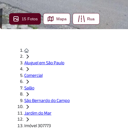
15 Fotos
Mapa
Rua
Aluguel em São Paulo
Comercial
Salão
São Bernardo do Campo
Jardim do Mar
Imóvel 307773