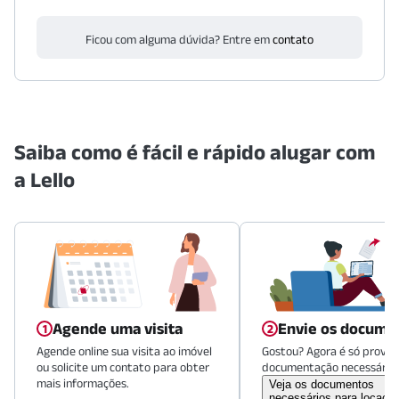
Ficou com alguma dúvida? Entre em
contato
Saiba como é fácil e rápido alugar com
a Lello
Agende uma visita
Envie os docume
Agende online sua visita ao imóvel
Gostou? Agora é só provid
ou solicite um contato para obter
documentação necessária.
mais informações.
Veja os documentos
necessários para locaçã