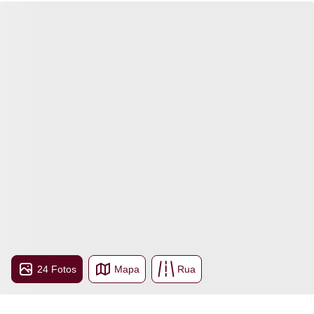
24 Fotos
Mapa
Rua