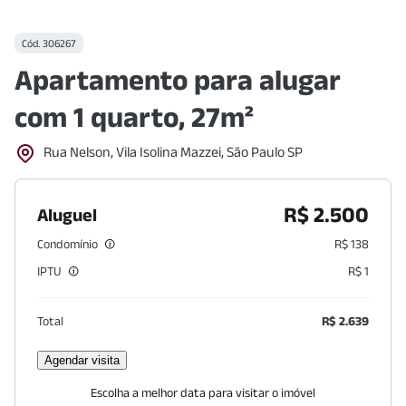
Cód.
306267
Apartamento para alugar
com 1 quarto, 27m²
Rua Nelson, Vila Isolina Mazzei, São Paulo SP
R$ 2.500
Aluguel
Condomínio
R$ 138
IPTU
R$ 1
Total
R$ 2.639
Agendar visita
Escolha a melhor data para visitar o imóvel