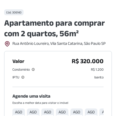
Cód.
306140
Apartamento para comprar
com 2 quartos, 56m²
Rua Antônio Loureiro, Vila Santa Catarina, São Paulo SP
R$ 320.000
Valor
Condomínio
R$ 1.200
IPTU
Isento
Agende uma visita
Escolha a melhor data para visitar o imóvel
AGO
AGO
AGO
AGO
AGO
AGO
AGO