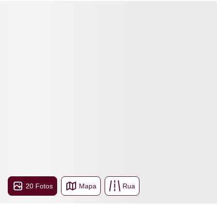
20 Fotos
Mapa
Rua