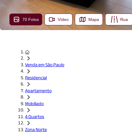
70 Fotos
Vídeo
Mapa
Rua
Venda em São Paulo
Residencial
Apartamento
Mobiliado
4 Quartos
Zona Norte