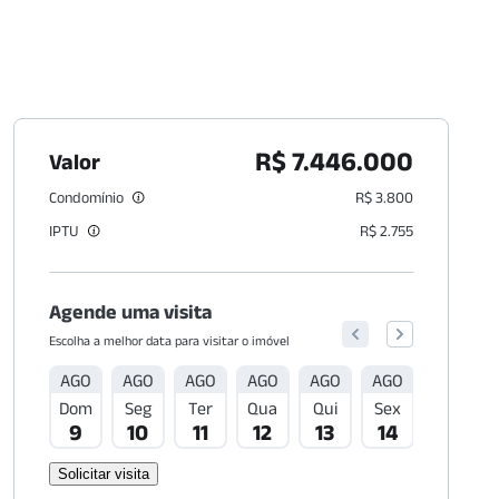
R$ 7.446.000
Valor
Condomínio
R$ 3.800
IPTU
R$ 2.755
Agende uma visita
Escolha a melhor data para visitar o imóvel
AGO
AGO
AGO
AGO
AGO
AGO
AGO
Dom
Seg
Ter
Qua
Qui
Sex
Sáb
9
10
11
12
13
14
15
Solicitar visita