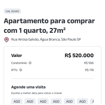
Cód.
303412
Apartamento para comprar
com 1 quarto, 27m²
Rua Airosa Galvão, Água Branca, São Paulo SP
R$ 520.000
Valor
Condomínio
R$ 596
IPTU
R$ 178
Agende uma visita
Escolha a melhor data para visitar o imóvel
AGO
AGO
AGO
AGO
AGO
AGO
AGO