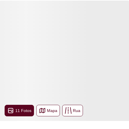
11 Fotos
Mapa
Rua