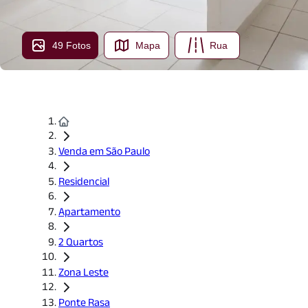
49 Fotos
Mapa
Rua
Venda em São Paulo
Residencial
Apartamento
2 Quartos
Zona Leste
Ponte Rasa