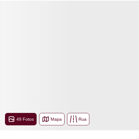
49 Fotos
Mapa
Rua