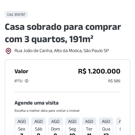
Cód.
300747
Casa sobrado para comprar
com 3 quartos, 191m²
Rua João de Canha, Alto da Moóca, São Paulo SP
R$ 1.200.000
Valor
IPTU
R$ 586
Agende uma visita
Escolha a melhor data para visitar o imóvel
AGO
AGO
AGO
AGO
AGO
AGO
AGO
Sex
Sáb
Dom
Seg
Ter
Qua
Qui