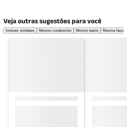
Veja outras sugestões para você
Imóveis similares
Mesmo condomínio
Mesmo bairro
Mesma faixa d