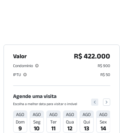
R$ 422.000
Valor
Condomínio
R$ 900
IPTU
R$ 50
Agende uma visita
Escolha a melhor data para visitar o imóvel
AGO
AGO
AGO
AGO
AGO
AGO
AGO
Dom
Seg
Ter
Qua
Qui
Sex
Sáb
9
10
11
12
13
14
15