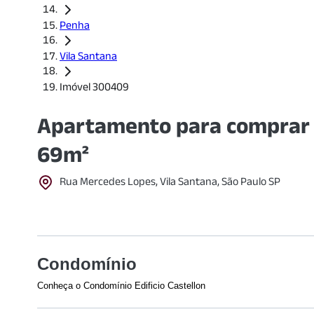
Penha
Vila Santana
Imóvel 300409
Apartamento para comprar 
69m²
Rua Mercedes Lopes, Vila Santana, São Paulo SP
Condomínio
Conheça o Condomínio Edificio Castellon
Veja o que tem nesse condomínio: