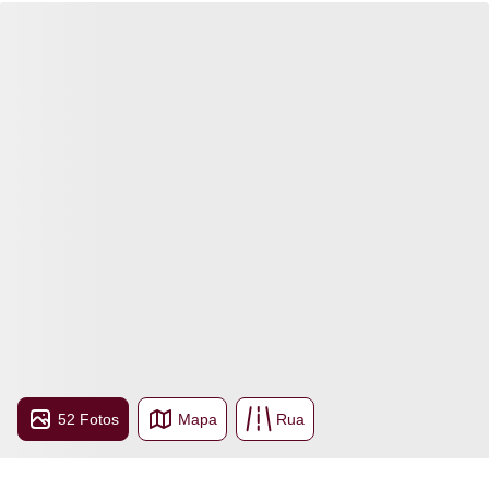
52 Fotos
Mapa
Rua