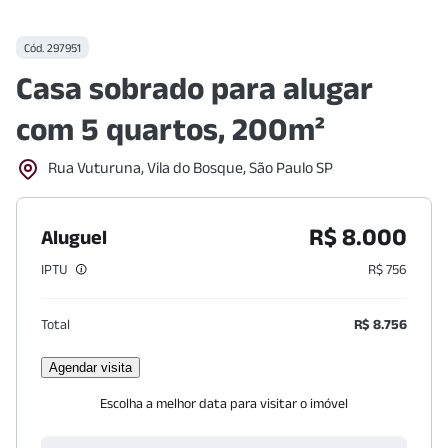
Cód.
297951
Casa sobrado para alugar
com 5 quartos, 200m²
Rua Vuturuna, Vila do Bosque, São Paulo SP
R$ 8.000
Aluguel
IPTU
R$ 756
Total
R$ 8.756
Agendar visita
Escolha a melhor data para visitar o imóvel