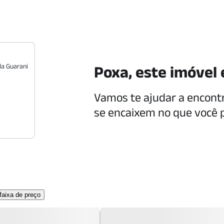
la Guarani
Poxa, este imóvel 
Vamos te ajudar a encont
se encaixem no que você 
aixa de preço