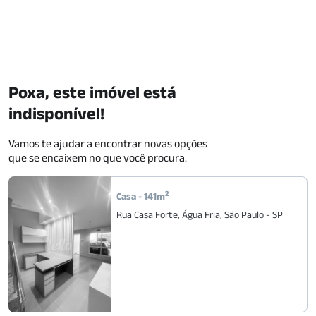
Poxa, este imóvel está
indisponível!
Vamos te ajudar a encontrar novas opções
que se encaixem no que você procura.
2
Casa
-
141
m
Rua Casa Forte
,
Água Fria
,
São Paulo
-
SP