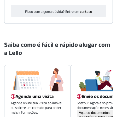
Ficou com alguma dúvida? Entre em
contato
Saiba como é fácil e rápido alugar com
a Lello
Agende uma visita
Envie os docume
Agende online sua visita ao imóvel
Gostou? Agora é só provid
ou solicite um contato para obter
documentação necessária.
mais informações.
Veja os documentos
necessários para locaçã