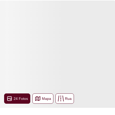
24 Fotos
Mapa
Rua