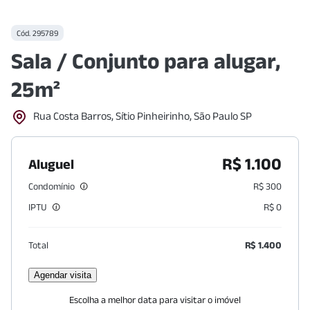
Cód.
295789
Sala / Conjunto para alugar,
25m²
Rua Costa Barros, Sítio Pinheirinho, São Paulo SP
R$ 1.100
Aluguel
Condomínio
R$ 300
IPTU
R$ 0
Total
R$ 1.400
Agendar visita
Escolha a melhor data para visitar o imóvel