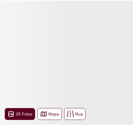
28 Fotos
Mapa
Rua