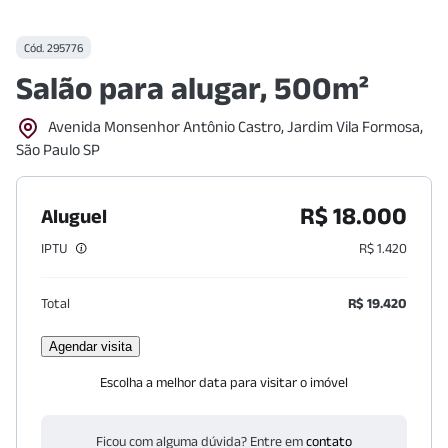
Cód.
295776
Salão para alugar, 500m²
Avenida Monsenhor Antônio Castro, Jardim Vila Formosa,
São Paulo SP
R$ 18.000
Aluguel
IPTU
R$ 1.420
Total
R$ 19.420
Agendar visita
Escolha a melhor data para visitar o imóvel
Ficou com alguma dúvida? Entre em
contato