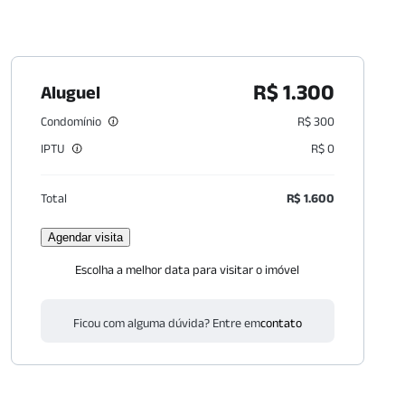
R$ 1.300
Aluguel
Condomínio
R$ 300
IPTU
R$ 0
Total
R$ 1.600
Agendar visita
Escolha a melhor data para visitar o imóvel
Ficou com alguma dúvida? Entre em
contato