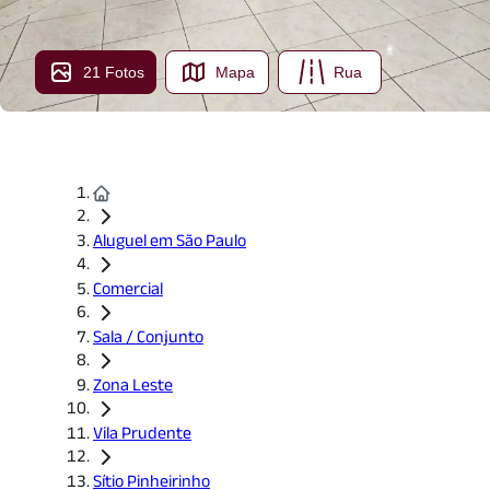
21 Fotos
Mapa
Rua
Aluguel em São Paulo
Comercial
Sala / Conjunto
Zona Leste
Vila Prudente
Sítio Pinheirinho