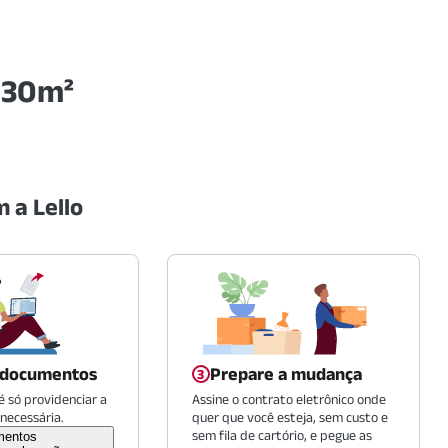
, 30m²
 a Lello
 documentos
Prepare a mudança
 só providenciar a
Assine o contrato eletrônico onde
necessária.
quer que você esteja, sem custo e
sem fila de cartório, e pegue as
mentos