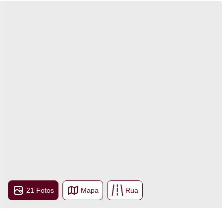
21 Fotos
Mapa
Rua