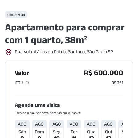
Cód.
295144
Apartamento para comprar
com 1 quarto, 38m²
Rua Voluntários da Pátria, Santana, São Paulo SP
R$ 600.000
Valor
IPTU
R$ 361
Agende uma visita
Escolha a melhor data para visitar o imóvel
AGO
AGO
AGO
AGO
AGO
AGO
AGO
Sáb
Dom
Seg
Ter
Qua
Qui
Sex