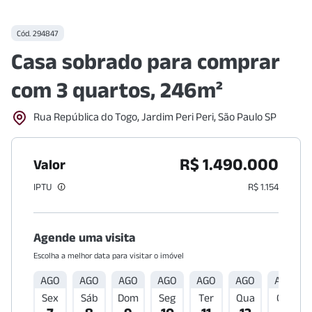
Cód.
294847
Casa sobrado para comprar
com 3 quartos, 246m²
Rua República do Togo, Jardim Peri Peri, São Paulo SP
R$ 1.490.000
Valor
IPTU
R$ 1.154
Agende uma visita
Escolha a melhor data para visitar o imóvel
AGO
AGO
AGO
AGO
AGO
AGO
AGO
Sex
Sáb
Dom
Seg
Ter
Qua
Qui