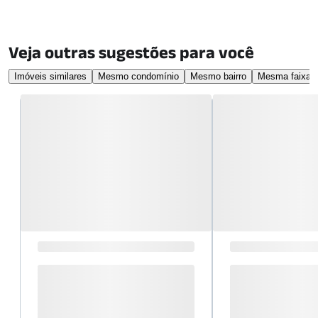
Veja outras sugestões para você
Imóveis similares
Mesmo condomínio
Mesmo bairro
Mesma faixa d