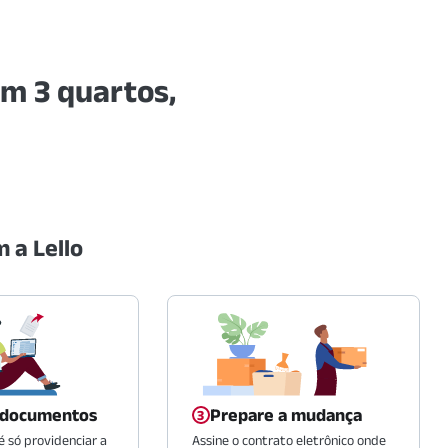
om 3 quartos,
 a Lello
 documentos
Prepare a mudança
 só providenciar a
Assine o contrato eletrônico onde