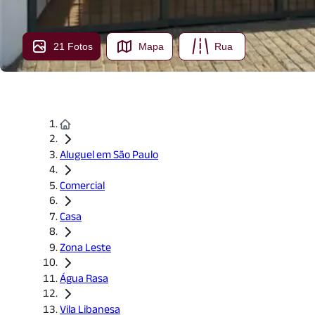
21 Fotos
Mapa
Rua
Aluguel em São Paulo
Comercial
Casa
Zona Leste
Água Rasa
Vila Libanesa