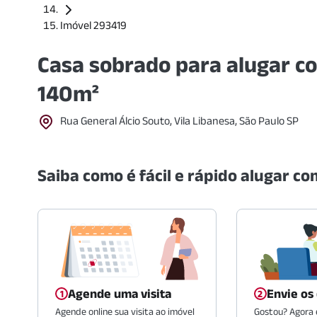
Imóvel 293419
Casa sobrado para alugar c
140m²
Rua General Álcio Souto, Vila Libanesa, São Paulo SP
Saiba como é fácil e rápido alugar com
Agende uma visita
Envie os
Agende online sua visita ao imóvel
Gostou? Agora é