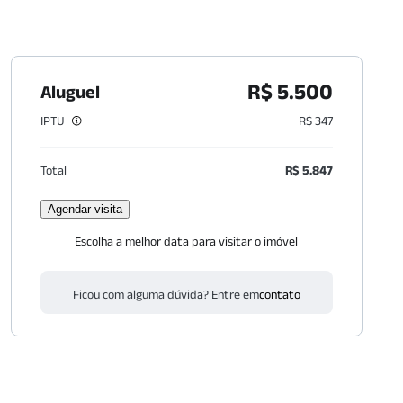
R$ 5.500
Aluguel
IPTU
R$ 347
Total
R$ 5.847
Agendar visita
Escolha a melhor data para visitar o imóvel
Ficou com alguma dúvida? Entre em
contato