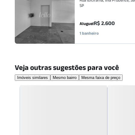
SP
R$ 2.600
Aluguel
1 banheiro
Veja outras sugestões para você
Imóveis similares
Mesmo bairro
Mesma faixa de preço