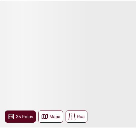
35 Fotos
Mapa
Rua