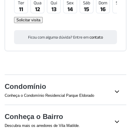
Ter
Qua
Qui
Sex
Sáb
Dom
Seg
11
12
13
14
15
16
17
Solicitar visita
Ficou com alguma dúvida? Entre em
contato
Condomínio
Conheça o Condomínio Residencial Parque Eldorado
Conheça o Bairro
Descubra mais os arredores de Vila Matilde.