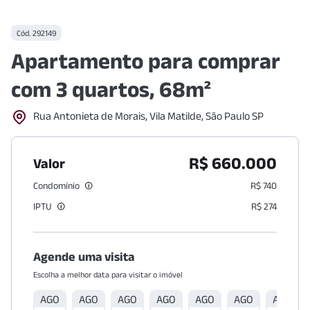
Cód.
292149
Apartamento para comprar
com 3 quartos, 68m²
Rua Antonieta de Morais, Vila Matilde, São Paulo SP
R$ 660.000
Valor
Condomínio
R$ 740
IPTU
R$ 274
Agende uma visita
Escolha a melhor data para visitar o imóvel
AGO
AGO
AGO
AGO
AGO
AGO
AGO