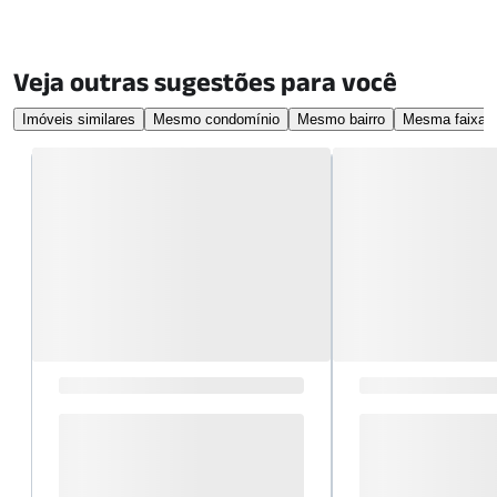
Veja outras sugestões para você
Imóveis similares
Mesmo condomínio
Mesmo bairro
Mesma faixa d