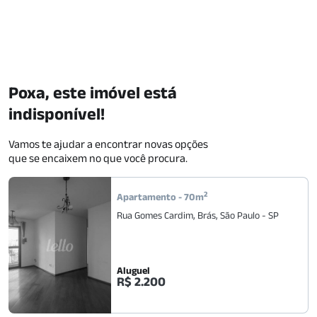
Poxa, este imóvel está
indisponível!
Vamos te ajudar a encontrar novas opções
que se encaixem no que você procura.
2
Apartamento
-
70
m
Rua Gomes Cardim
,
Brás
,
São Paulo
-
SP
Aluguel
R$ 2.200