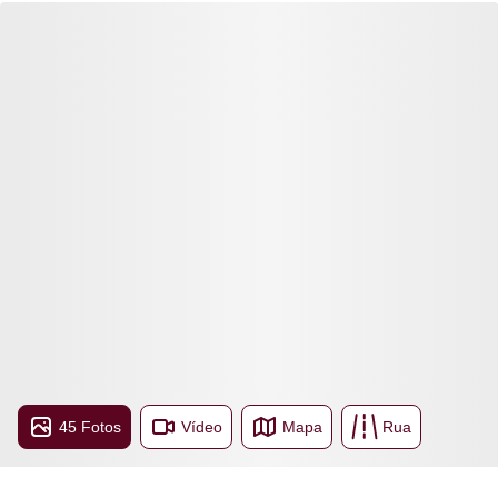
45 Fotos
Vídeo
Mapa
Rua