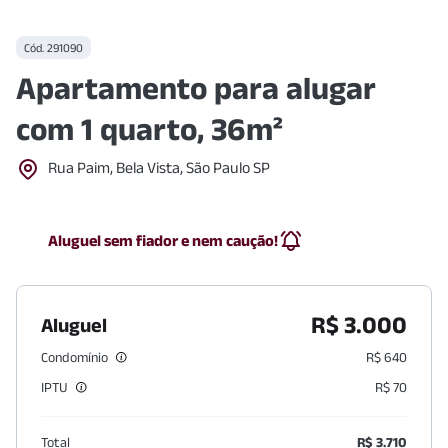
Cód.
291090
Apartamento para alugar
com 1 quarto, 36m²
Rua Paim, Bela Vista, São Paulo SP
Aluguel sem fiador e nem caução!
R$ 3.000
Aluguel
Condomínio
R$ 640
IPTU
R$ 70
Total
R$ 3.710