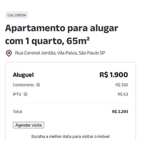
Cód.
291054
Apartamento para alugar
com 1 quarto, 65m²
Rua Coronel Jordão, Vila Paiva, São Paulo SP
R$ 1.900
Aluguel
Condomínio
R$ 330
IPTU
R$ 63
Total
R$ 2.293
Agendar visita
Escolha a melhor data para visitar o imóvel