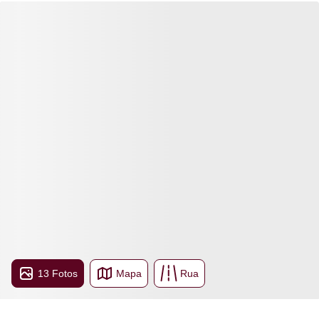
13 Fotos
Mapa
Rua