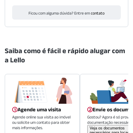
Ficou com alguma dúvida? Entre em
contato
Saiba como é fácil e rápido alugar com
a Lello
Agende uma visita
Envie os docume
Agende online sua visita ao imóvel
Gostou? Agora é só provid
ou solicite um contato para obter
documentação necessária.
mais informações.
Veja os documentos
necessários para locaçã