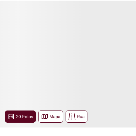
20 Fotos
Mapa
Rua