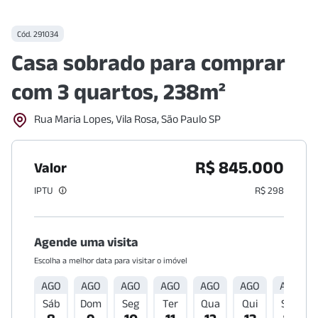
Cód.
291034
Casa sobrado para comprar
com 3 quartos, 238m²
Rua Maria Lopes, Vila Rosa, São Paulo SP
R$ 845.000
Valor
IPTU
R$ 298
Agende uma visita
Escolha a melhor data para visitar o imóvel
AGO
AGO
AGO
AGO
AGO
AGO
AGO
Sáb
Dom
Seg
Ter
Qua
Qui
Sex