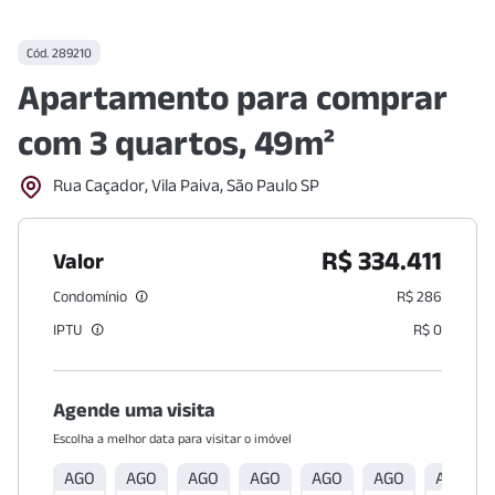
Cód.
289210
Apartamento para comprar
com 3 quartos, 49m²
Rua Caçador, Vila Paiva, São Paulo SP
R$ 334.411
Valor
Condomínio
R$ 286
IPTU
R$ 0
Agende uma visita
Escolha a melhor data para visitar o imóvel
AGO
AGO
AGO
AGO
AGO
AGO
AGO