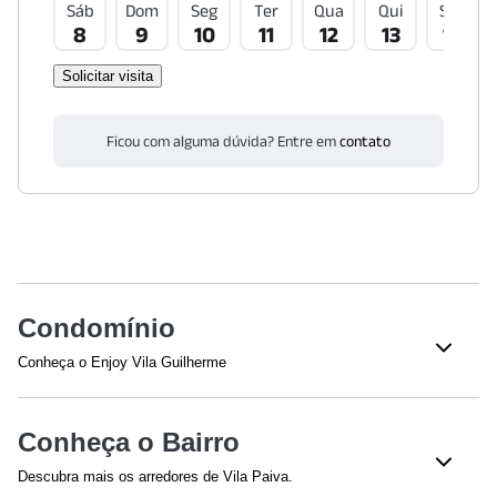
Sáb
Dom
Seg
Ter
Qua
Qui
Sex
8
9
10
11
12
13
14
Solicitar visita
Ficou com alguma dúvida? Entre em
contato
Condomínio
Conheça o Enjoy Vila Guilherme
Conheça o Bairro
Descubra mais os arredores de Vila Paiva.