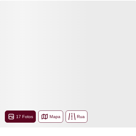
17 Fotos
Mapa
Rua