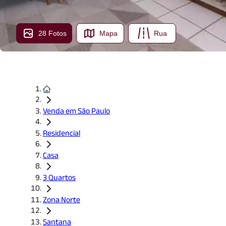
28 Fotos
Mapa
Rua
Venda em São Paulo
Residencial
Casa
3 Quartos
Zona Norte
Santana