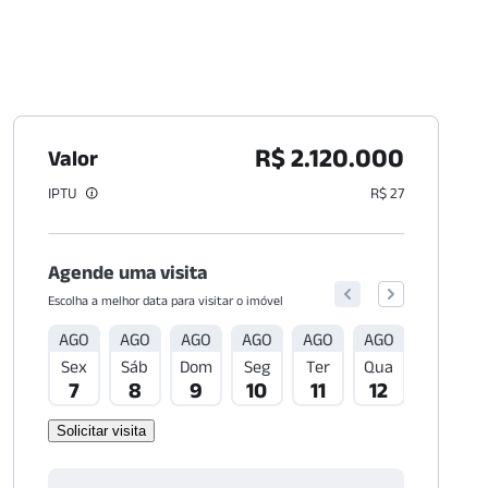
R$ 2.120.000
Valor
IPTU
R$ 27
Agende uma visita
Escolha a melhor data para visitar o imóvel
AGO
AGO
AGO
AGO
AGO
AGO
AGO
Sex
Sáb
Dom
Seg
Ter
Qua
Qui
7
8
9
10
11
12
13
Solicitar visita