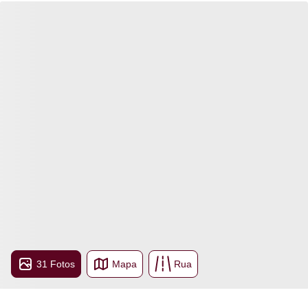
31 Fotos
Mapa
Rua