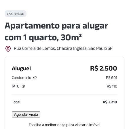
Cód.
285740
Apartamento para alugar
com 1 quarto, 30m²
Rua Correia de Lemos, Chácara Inglesa, São Paulo SP
R$ 2.500
Aluguel
Condomínio
R$ 601
IPTU
R$ 110
Total
R$ 3.210
Agendar visita
Escolha a melhor data para visitar o imóvel