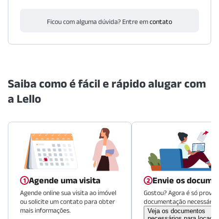
Ficou com alguma dúvida? Entre em
contato
Saiba como é fácil e rápido alugar com
a Lello
Agende uma visita
Envie os docume
Agende online sua visita ao imóvel
Gostou? Agora é só provid
ou solicite um contato para obter
documentação necessária.
mais informações.
Veja os documentos
necessários para locaçã