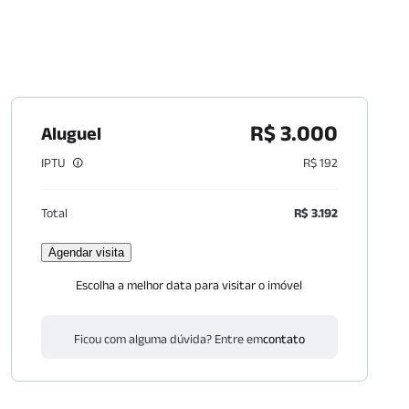
R$ 3.000
Aluguel
IPTU
R$ 192
Total
R$ 3.192
Agendar visita
Escolha a melhor data para visitar o imóvel
Ficou com alguma dúvida? Entre em
contato