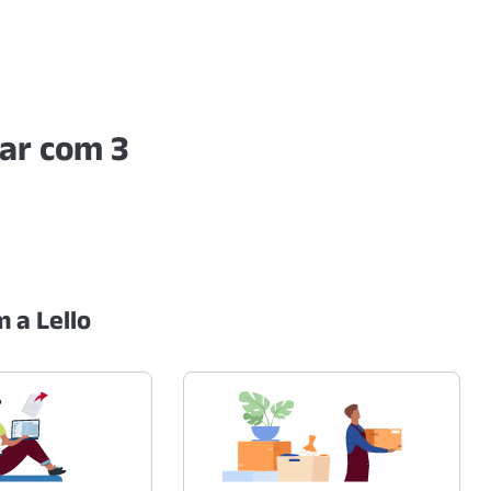
ar com 3
 a Lello