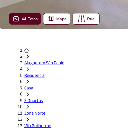
44 Fotos
Mapa
Rua
Aluguel em São Paulo
Residencial
Casa
3 Quartos
Zona Norte
Vila Guilherme