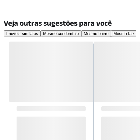
Veja outras sugestões para você
Imóveis similares
Mesmo condomínio
Mesmo bairro
Mesma faixa d