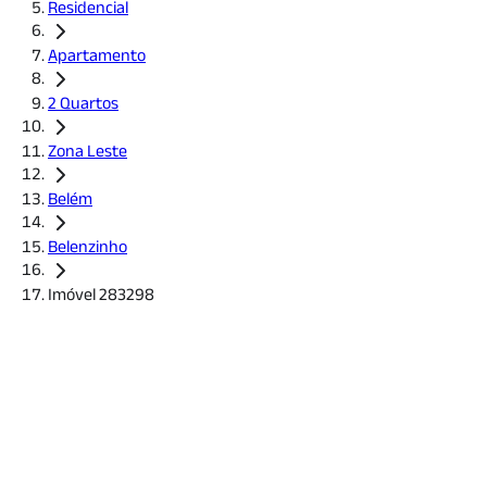
Residencial
Apartamento
2 Quartos
Zona Leste
Belém
Belenzinho
Imóvel 283298