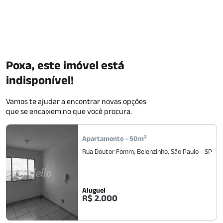
Poxa, este imóvel está
indisponível!
Vamos te ajudar a encontrar novas opções
que se encaixem no que você procura.
2
Apartamento
-
50
m
Rua Doutor Fomm
,
Belenzinho
,
São Paulo
-
SP
Aluguel
R$ 2.000