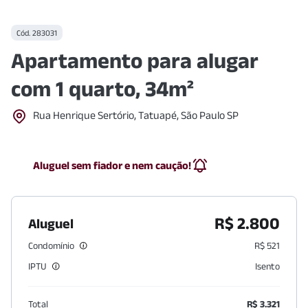
Cód.
283031
Apartamento para alugar
com 1 quarto, 34m²
Rua Henrique Sertório, Tatuapé, São Paulo SP
Aluguel sem fiador e nem caução!
R$ 2.800
Aluguel
Condomínio
R$ 521
IPTU
Isento
Total
R$ 3.321