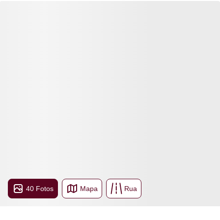
40 Fotos
Mapa
Rua