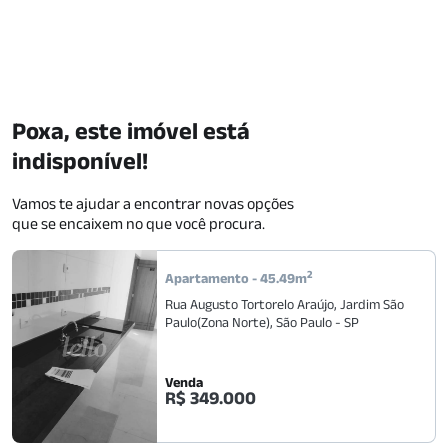
Poxa, este imóvel está
indisponível!
Vamos te ajudar a encontrar novas opções
que se encaixem no que você procura.
2
Apartamento
-
45.49
m
Rua Augusto Tortorelo Araújo
,
Jardim São
Paulo(Zona Norte)
,
São Paulo
-
SP
Venda
R$ 349.000