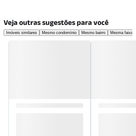
Veja outras sugestões para você
Imóveis similares
Mesmo condomínio
Mesmo bairro
Mesma faixa d