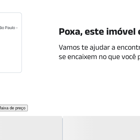
ão Paulo
-
Poxa, este imóvel 
Vamos te ajudar a encont
se encaixem no que você 
aixa de preço