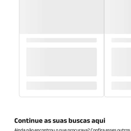
Continue as suas buscas aqui
Ainda não encontrou o que procurava? Confira esses outros 