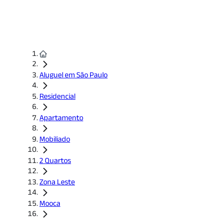
Aluguel em São Paulo
Residencial
Apartamento
Mobiliado
2 Quartos
Zona Leste
Mooca