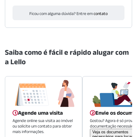
Ficou com alguma dúvida? Entre em
contato
Saiba como é fácil e rápido alugar com
a Lello
Agende uma visita
Envie os docume
Agende online sua visita ao imóvel
Gostou? Agora é só provid
ou solicite um contato para obter
documentação necessária.
mais informações.
Veja os documentos
necessários para locaçã