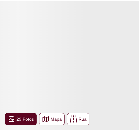
29 Fotos
Mapa
Rua