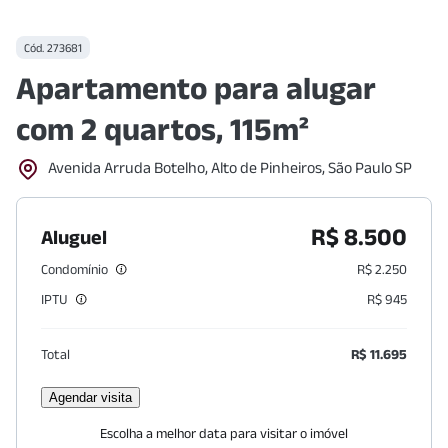
Cód.
273681
Apartamento para alugar
com 2 quartos, 115m²
Avenida Arruda Botelho, Alto de Pinheiros, São Paulo SP
R$ 8.500
Aluguel
Condomínio
R$ 2.250
IPTU
R$ 945
Total
R$ 11.695
Agendar visita
Escolha a melhor data para visitar o imóvel