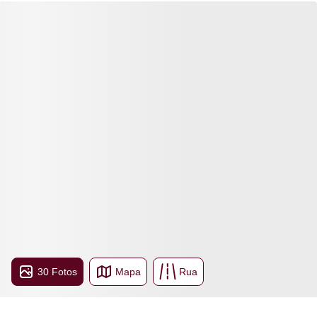
30 Fotos
Mapa
Rua