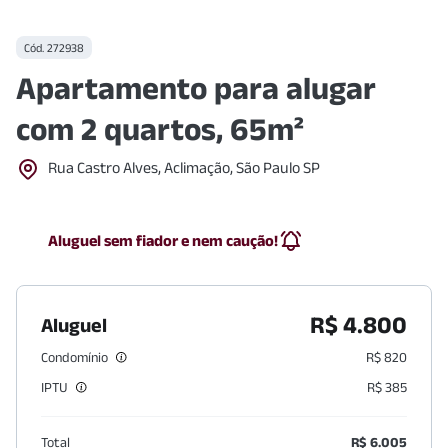
Cód.
272938
Apartamento para alugar
com 2 quartos, 65m²
Rua Castro Alves, Aclimação, São Paulo SP
Aluguel sem fiador e nem caução!
R$ 4.800
Aluguel
Condomínio
R$ 820
IPTU
R$ 385
Total
R$ 6.005