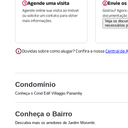
Agende uma visita
Envie os
Agende online sua visita ao imóvel
Gostou? Agora é
ou solicite um contato para obter
documentação 
mais informações.
Veja os docu
necessários p
Dúvidas sobre como alugar? Confira a nossa
Central de 
Condomínio
Conheça o Cond Edif Villaggio Panamby
Veja o que tem nesse condomínio:
Estacionamento P/
Total de Andares -
Conheça o Bairro
Visitantes
Acesso 24 Horas
Sistema de Incênd
Descubra mais os arredores de Jardim Morumbi.