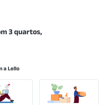
m 3 quartos,
 a Lello