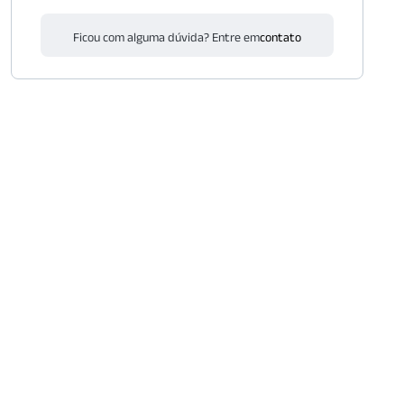
Ficou com alguma dúvida? Entre em
contato