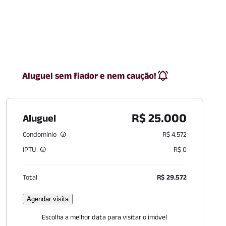
Aluguel sem fiador e nem caução!
R$ 25.000
Aluguel
Condomínio
R$ 4.572
IPTU
R$ 0
Total
R$ 29.572
Agendar visita
Escolha a melhor data para visitar o imóvel