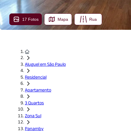
17 Fotos
Mapa
Rua
Aluguel em São Paulo
Residencial
Apartamento
3 Quartos
Zona Sul
Panamby