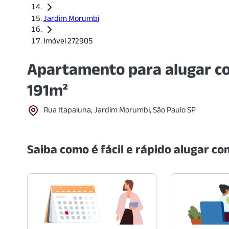
Jardim Morumbi
Imóvel 272905
Apartamento para alugar co
191m²
Rua Itapaiuna, Jardim Morumbi, São Paulo SP
Saiba como é fácil e rápido alugar com