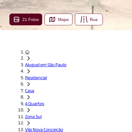
21 Fotos
Mapa
Rua
Aluguel em São Paulo
Residencial
Casa
4 Quartos
Zona Sul
Vila Nova Conceição