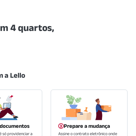
om 4 quartos,
 a Lello
 documentos
Prepare a mudança
 só providenciar a
Assine o contrato eletrônico onde