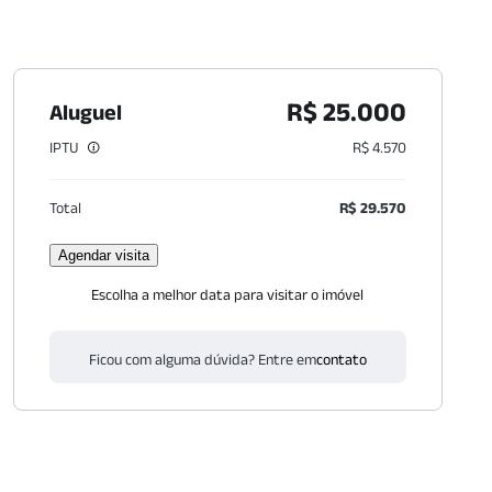
R$ 25.000
Aluguel
IPTU
R$ 4.570
Total
R$ 29.570
Agendar visita
Escolha a melhor data para visitar o imóvel
Ficou com alguma dúvida? Entre em
contato