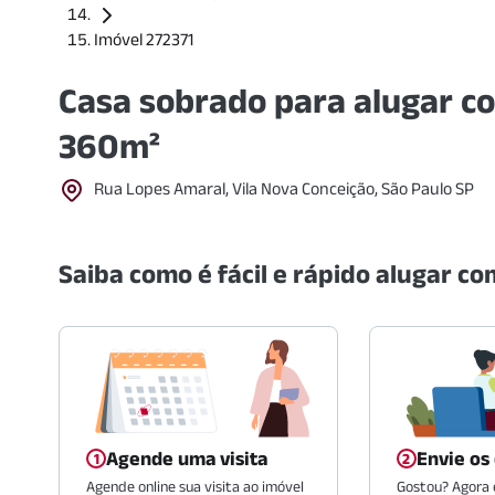
Imóvel 272371
Casa sobrado para alugar c
360m²
Rua Lopes Amaral, Vila Nova Conceição, São Paulo SP
Saiba como é fácil e rápido alugar com
Agende uma visita
Envie os
Agende online sua visita ao imóvel
Gostou? Agora é