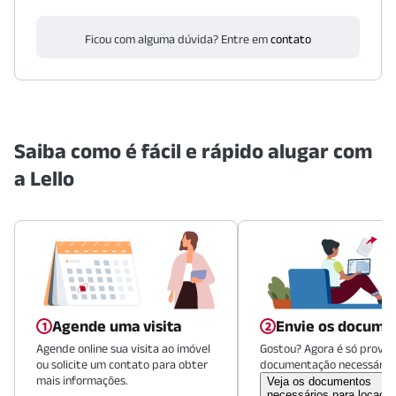
Ficou com alguma dúvida? Entre em
contato
Saiba como é fácil e rápido alugar com
a Lello
Agende uma visita
Envie os docume
Agende online sua visita ao imóvel
Gostou? Agora é só provid
ou solicite um contato para obter
documentação necessária.
mais informações.
Veja os documentos
necessários para locaçã