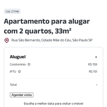
Cód.
271146
Apartamento para alugar
com 2 quartos, 33m²
Rua São Bernardo, Cidade Mãe do Céu, São Paulo SP
-
Aluguel
Condomínio
R$ 159
IPTU
R$ 151
Total
-
Agendar visita
Escolha a melhor data para visitar o imóvel