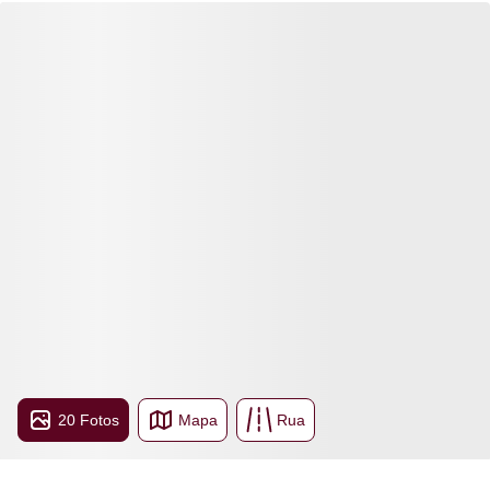
20 Fotos
Mapa
Rua