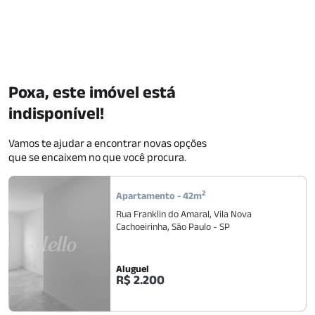
Poxa, este imóvel está
indisponível!
Vamos te ajudar a encontrar novas opções
que se encaixem no que você procura.
2
Apartamento
-
42
m
Rua Franklin do Amaral
,
Vila Nova
Cachoeirinha
,
São Paulo
-
SP
Aluguel
R$ 2.200