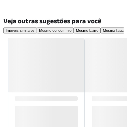
Veja outras sugestões para você
Imóveis similares
Mesmo condomínio
Mesmo bairro
Mesma faixa d