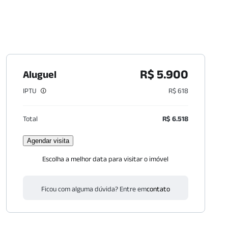
R$ 5.900
Aluguel
IPTU
R$ 618
Total
R$ 6.518
Agendar visita
Escolha a melhor data para visitar o imóvel
Ficou com alguma dúvida? Entre em
contato