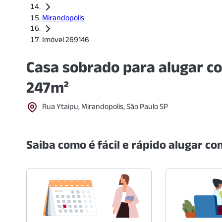
Mirandopolis
Imóvel 269146
Casa sobrado para alugar c
247m²
Rua Ytaipu, Mirandopolis, São Paulo SP
Saiba como é fácil e rápido alugar com