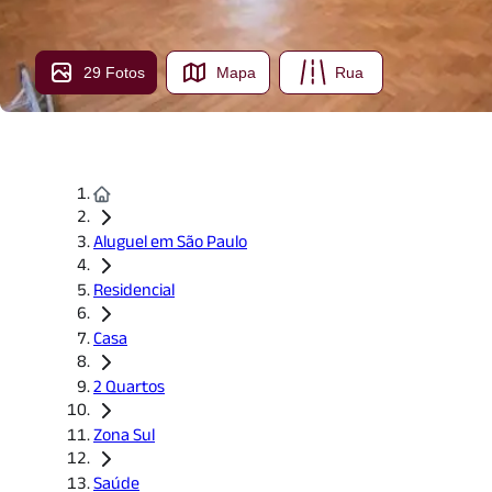
29 Fotos
Mapa
Rua
Aluguel em São Paulo
Residencial
Casa
2 Quartos
Zona Sul
Saúde