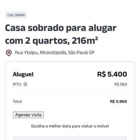
Cód.
269141
Casa sobrado para alugar
com 2 quartos, 216m²
Rua Ytaipu, Mirandopolis, São Paulo SP
R$ 5.400
Aluguel
IPTU
R$ 560
Total
R$ 5.960
Agendar visita
Escolha a melhor data para visitar o imóvel