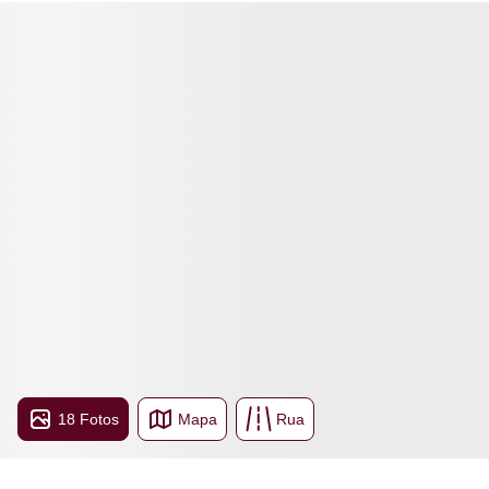
18 Fotos
Mapa
Rua