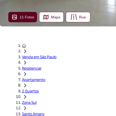
11 Fotos
Mapa
Rua
Venda em São Paulo
Residencial
Apartamento
2 Quartos
Zona Sul
Santo Amaro