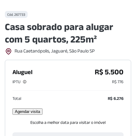
Cód.
267733
Casa sobrado para alugar
com 5 quartos, 225m²
Rua Caetanópolis, Jaguaré, São Paulo SP
R$ 5.500
Aluguel
IPTU
R$ 776
Total
R$ 6.276
Agendar visita
Escolha a melhor data para visitar o imóvel