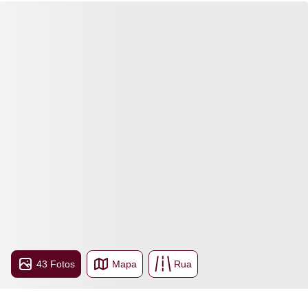
43 Fotos
Mapa
Rua