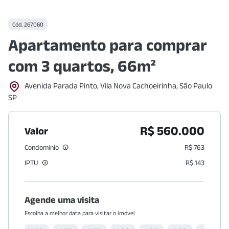
Cód.
267060
Apartamento para comprar
com 3 quartos, 66m²
Avenida Parada Pinto, Vila Nova Cachoeirinha, São Paulo
SP
R$ 560.000
Valor
Condomínio
R$ 763
IPTU
R$ 143
Agende uma visita
Escolha a melhor data para visitar o imóvel