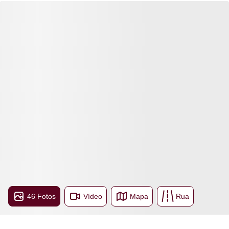
46 Fotos
Vídeo
Mapa
Rua